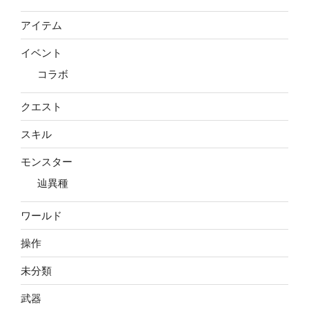
アイテム
イベント
コラボ
クエスト
スキル
モンスター
辿異種
ワールド
操作
未分類
武器