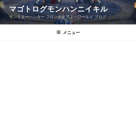
コ
マゴトログモンハンニイキル
ン
モンスターハンター フロンティアＺ・ワールド ブログ
テ
ン
ツ
メニュー
へ
ス
キ
ッ
プ