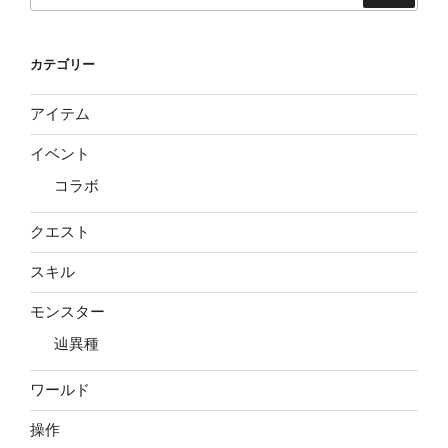
た”
の
カテゴリー
アイテム
イベント
コラボ
クエスト
スキル
モンスター
辿異種
ワールド
操作