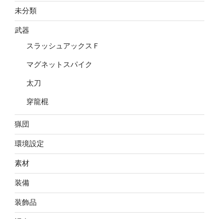
未分類
武器
スラッシュアックスＦ
マグネットスパイク
太刀
穿龍棍
猟団
環境設定
素材
装備
装飾品