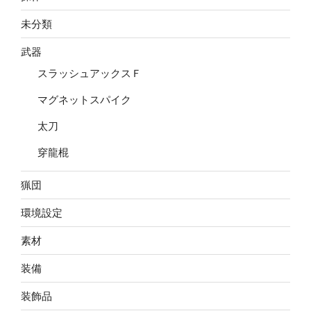
未分類
武器
スラッシュアックスＦ
マグネットスパイク
太刀
穿龍棍
猟団
環境設定
素材
装備
装飾品