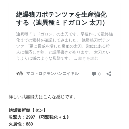
詳しい武器能力はこんな感じです。
絶爆狼斬鎚【セン】
攻撃力：2997 《巧撃強化＋１》
火属性：880