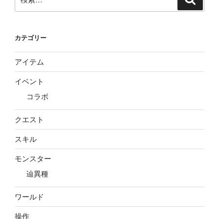
索
索:
カテゴリー
アイテム
イベント
コラボ
クエスト
スキル
モンスター
辿異種
ワールド
操作