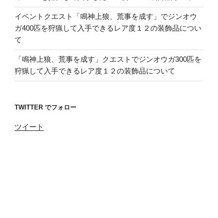
イベントクエスト「鳴神上狼、荒事を成す」でジンオウ
ガ400匹を狩猟して入手できるレア度１２の装飾品につい
て
「鳴神上狼、荒事を成す」クエストでジンオウガ300匹を
狩猟して入手できるレア度１２の装飾品について
TWITTER でフォロー
ツイート