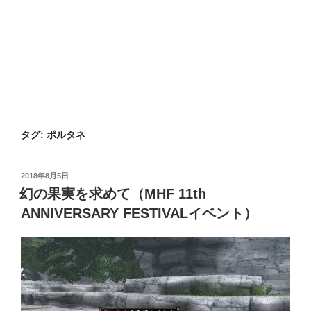
タグ:
ポルタネ
投
2018年8月5日
稿
幻の果実を求めて（MHF 11th
日:
ANNIVERSARY FESTIVALイベント）