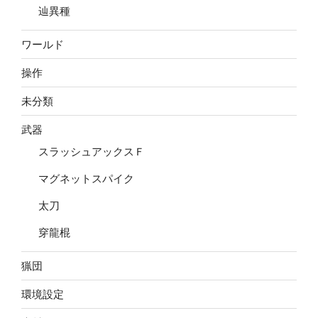
辿異種
ワールド
操作
未分類
武器
スラッシュアックスＦ
マグネットスパイク
太刀
穿龍棍
猟団
環境設定