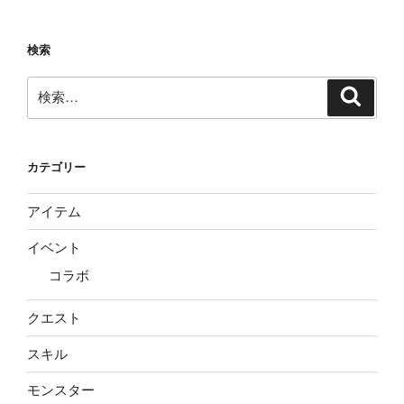
検索
検
検
索
索:
カテゴリー
アイテム
イベント
コラボ
クエスト
スキル
モンスター