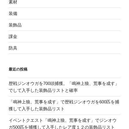
素材
装備
装飾品
課金
防具
最近の投稿
歴戦ジンオウガを700頭捕獲。「鳴神上狼、荒事を成す」
でして入手した装飾品リストと確率
「鳴神上狼、荒事を成す」で歴戦ジンオウガを600匹を捕
獲して入手した装飾品リスト
イベントクエスト「鳴神上狼、荒事を成す」でジンオウ
ガ500匹を捕獲して入手したレア度１２の装飾品リスト