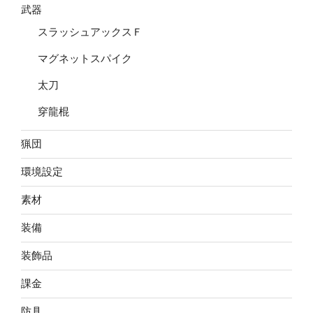
武器
スラッシュアックスＦ
マグネットスパイク
太刀
穿龍棍
猟団
環境設定
素材
装備
装飾品
課金
防具