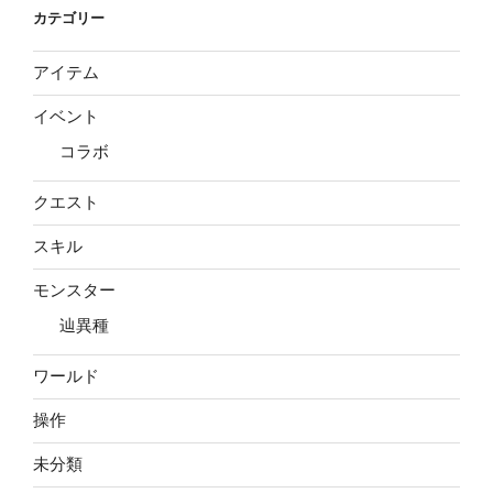
カテゴリー
アイテム
イベント
コラボ
クエスト
スキル
モンスター
辿異種
ワールド
操作
未分類