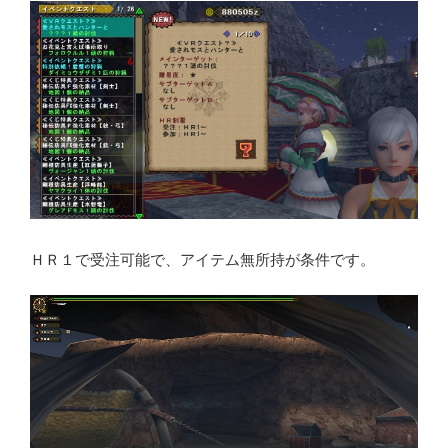
ＨＲ１で受注可能で、アイテム無所持が条件です。