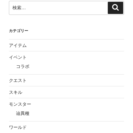
検
検
索
索:
カテゴリー
アイテム
イベント
コラボ
クエスト
スキル
モンスター
辿異種
ワールド