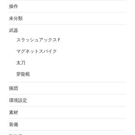
操作
未分類
武器
スラッシュアックスＦ
マグネットスパイク
太刀
穿龍棍
猟団
環境設定
素材
装備