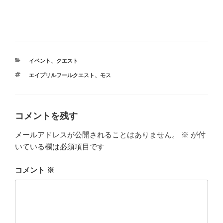
カ
イベント
、
クエスト
テ
タ
エイプリルフールクエスト
、
モス
ゴ
グ
リ
ー
コメントを残す
メールアドレスが公開されることはありません。
※
が付
いている欄は必須項目です
コメント
※