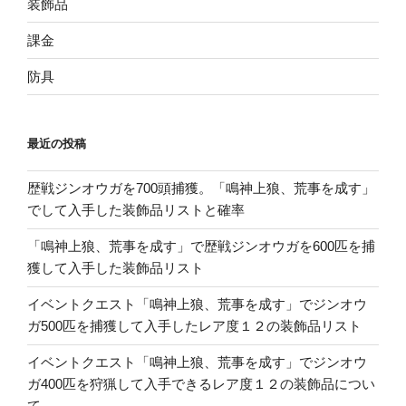
装飾品
課金
防具
最近の投稿
歴戦ジンオウガを700頭捕獲。「鳴神上狼、荒事を成す」
でして入手した装飾品リストと確率
「鳴神上狼、荒事を成す」で歴戦ジンオウガを600匹を捕
獲して入手した装飾品リスト
イベントクエスト「鳴神上狼、荒事を成す」でジンオウ
ガ500匹を捕獲して入手したレア度１２の装飾品リスト
イベントクエスト「鳴神上狼、荒事を成す」でジンオウ
ガ400匹を狩猟して入手できるレア度１２の装飾品につい
て