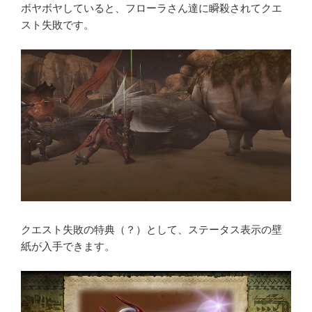
ボヤボヤしていると、フローラさん達に瞬殺されてクエ
スト失敗です。
クエスト失敗の特典（？）として、ステータス表示の壁
紙が入手できます。