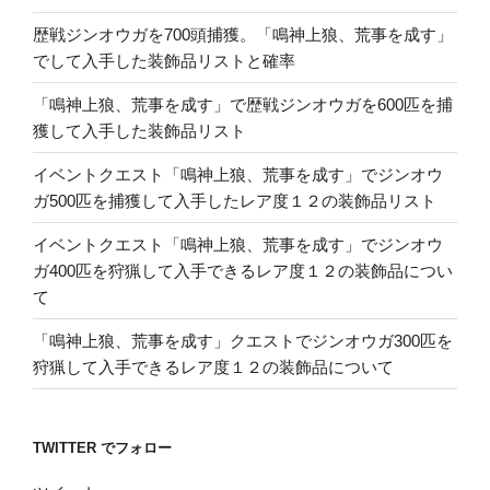
歴戦ジンオウガを700頭捕獲。「鳴神上狼、荒事を成す」
でして入手した装飾品リストと確率
「鳴神上狼、荒事を成す」で歴戦ジンオウガを600匹を捕
獲して入手した装飾品リスト
イベントクエスト「鳴神上狼、荒事を成す」でジンオウ
ガ500匹を捕獲して入手したレア度１２の装飾品リスト
イベントクエスト「鳴神上狼、荒事を成す」でジンオウ
ガ400匹を狩猟して入手できるレア度１２の装飾品につい
て
「鳴神上狼、荒事を成す」クエストでジンオウガ300匹を
狩猟して入手できるレア度１２の装飾品について
TWITTER でフォロー