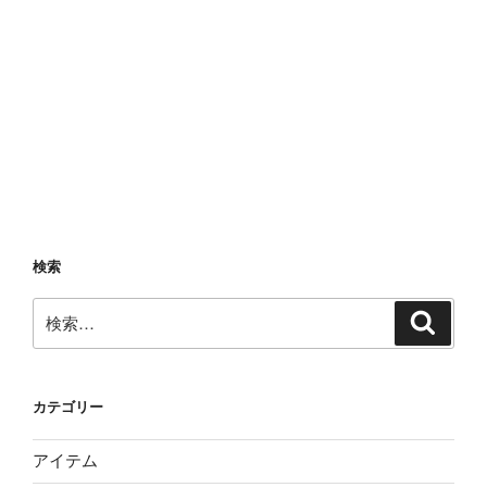
検索
検
検
索
索:
カテゴリー
アイテム