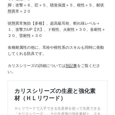
脚：攻撃＋６、匠＋５、聴覚保護＋５、根性＋５、耐状
態異常＋２０
状態異常無効【多種】、超高級耳栓、斬れ味レベル＋
１、攻撃力UP【大】、ド根性、火耐性＋３０、各耐性＋
２０、雷耐性＋３０
各種耐属性の他に、耳栓や根性系のスキルも同時に発動
してくれる防具です。
カリスシリーズの詳細については
別記事
をご覧くださ
い。