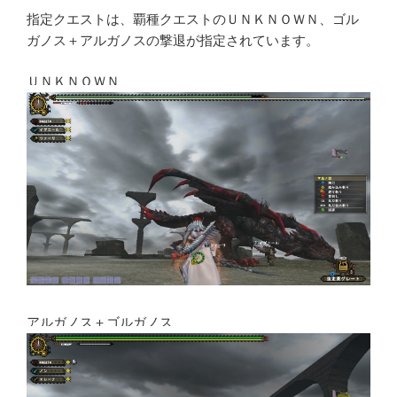
指定クエストは、覇種クエストのＵＮＫＮＯＷＮ、ゴル
ガノス＋アルガノスの撃退が指定されています。
ＵＮＫＮＯＷＮ
アルガノス＋ゴルガノス