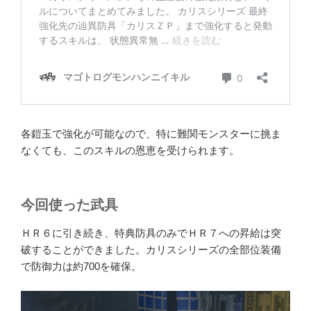
各鎧玉で強化が可能なので、特に難関モンスターに挑ま
なくても、このスキルの恩恵を受けられます。
今回使った武具
ＨＲ６に引き続き、特典防具のみでＨＲ７への昇給は突
破することができました。カリスシリーズの全部位装備
で防御力は約700を確保。