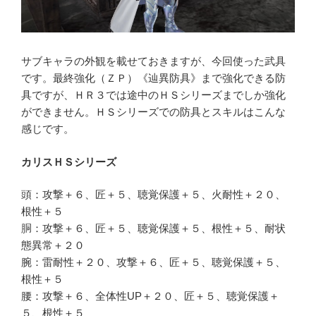
サブキャラの外観を載せておきますが、今回使った武具
です。最終強化（ＺＰ）《辿異防具》まで強化できる防
具ですが、ＨＲ３では途中のＨＳシリーズまでしか強化
ができません。ＨＳシリーズでの防具とスキルはこんな
感じです。
カリスＨＳシリーズ
頭：攻撃＋６、匠＋５、聴覚保護＋５、火耐性＋２０、
根性＋５
胴：攻撃＋６、匠＋５、聴覚保護＋５、根性＋５、耐状
態異常＋２０
腕：雷耐性＋２０、攻撃＋６、匠＋５、聴覚保護＋５、
根性＋５
腰：攻撃＋６、全体性UP＋２０、匠＋５、聴覚保護＋
５、根性＋５