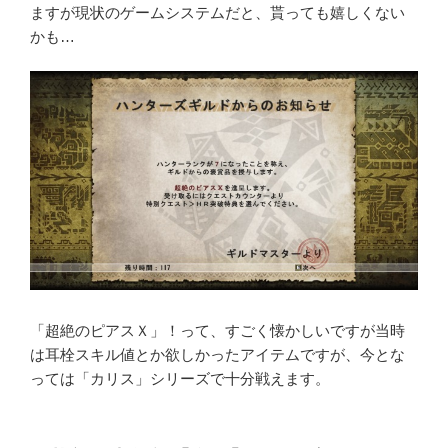
ますが現状のゲームシステムだと、貰っても嬉しくない
かも…
「超絶のピアスＸ」！って、すごく懐かしいですが当時
は耳栓スキル値とか欲しかったアイテムですが、今とな
っては「カリス」シリーズで十分戦えます。