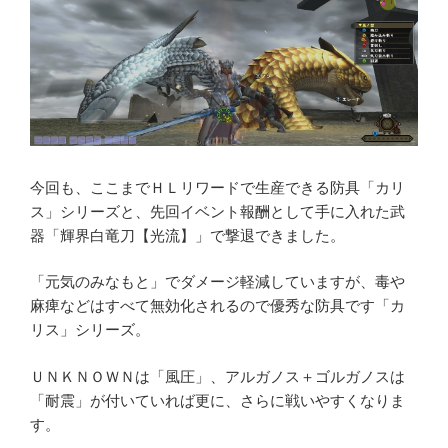
今回も、ここまでＨＬリワードで生産できる防具「カリ
ス」シリーズと、先回イベント報酬として手に入れた武
器「輝界白竜刀【光流】」で撃退できました。
「元気のみなもと」でダメージ軽減していますが、毒や
麻痺などはすべて無効化されるので優秀な防具です「カ
リス」シリーズ。
ＵＮＫＮＯＷＮは「風圧」、アルガノス＋ゴルガノスは
「耐震」が付いていれば更に、さらに戦いやすくなりま
す。