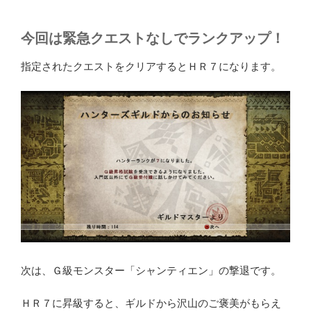
今回は緊急クエストなしでランクアップ！
指定されたクエストをクリアするとＨＲ７になります。
次は、Ｇ級モンスター「シャンティエン」の撃退です。
ＨＲ７に昇級すると、ギルドから沢山のご褒美がもらえ