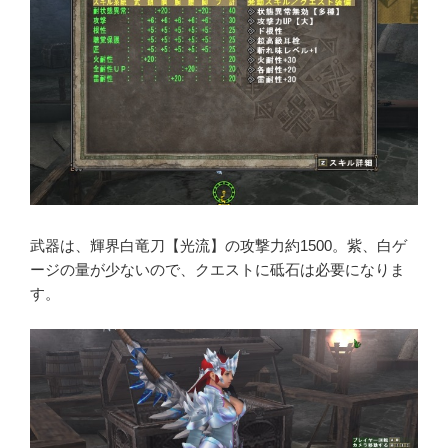
武器は、輝界白竜刀【光流】の攻撃力約1500。紫、白ゲ
ージの量が少ないので、クエストに砥石は必要になりま
す。