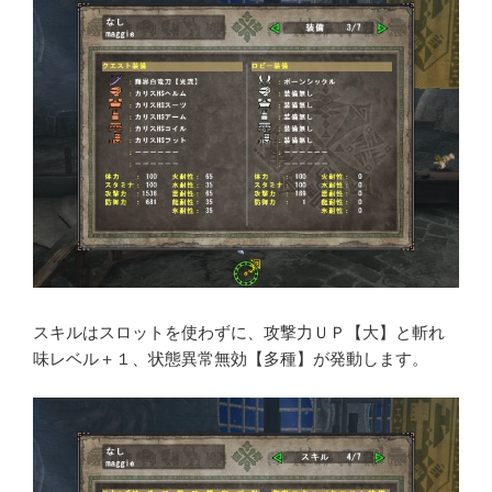
スキルはスロットを使わずに、攻撃力ＵＰ【大】と斬れ
味レベル＋１、状態異常無効【多種】が発動します。