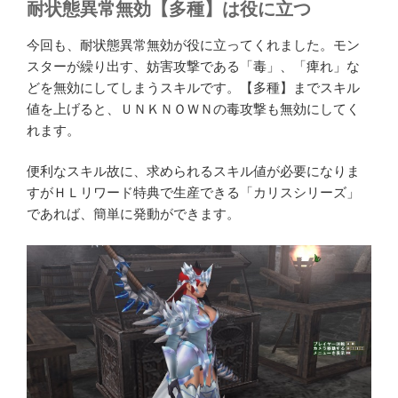
耐状態異常無効【多種】は役に立つ
今回も、耐状態異常無効が役に立ってくれました。モン
スターが繰り出す、妨害攻撃である「毒」、「痺れ」な
どを無効にしてしまうスキルです。【多種】までスキル
値を上げると、ＵＮＫＮＯＷＮの毒攻撃も無効にしてく
れます。
便利なスキル故に、求められるスキル値が必要になりま
すがＨＬリワード特典で生産できる「カリスシリーズ」
であれば、簡単に発動ができます。