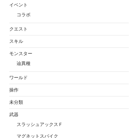
イベント
コラボ
クエスト
スキル
モンスター
辿異種
ワールド
操作
未分類
武器
スラッシュアックスＦ
マグネットスパイク