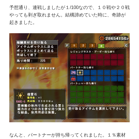
予想通り、連戦しましたが１/100なので、１０戦や２０戦
やっても剥ぎ取れません。結構諦めていた時に、奇跡が
起きました。
なんと、パートナーが持ち帰ってくれました。１％素材