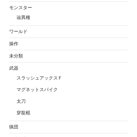
モンスター
辿異種
ワールド
操作
未分類
武器
スラッシュアックスＦ
マグネットスパイク
太刀
穿龍棍
猟団