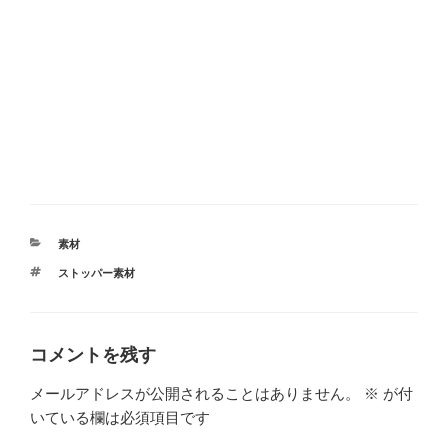
カ
素材
テ
タ
ストッパー素材
ゴ
グ
リ
ー
コメントを残す
メールアドレスが公開されることはありません。
※
が付
いている欄は必須項目です