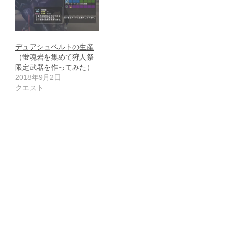
デュアシュベルトの生産
（蛍魂岩を集めて狩人祭
限定武器を作ってみた）
2018年9月2日
クエスト