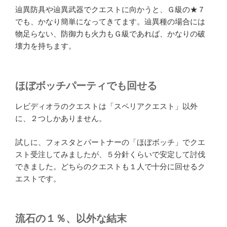
辿異防具や辿異武器でクエストに向かうと、Ｇ級の★７
でも、かなり簡単になってきてます。辿異種の場合には
物足らない、防御力も火力もＧ級であれば、かなりの破
壊力を持ちます。
ほぼボッチパーティでも回せる
レビディオラのクエストは「スペリアクエスト」以外
に、２つしかありません。
試しに、フォスタとパートナーの「ほぼボッチ」でクエ
スト受注してみましたが、５分針くらいで安定して討伐
できました。どちらのクエストも１人で十分に回せるク
エストです。
流石の１％、以外な結末