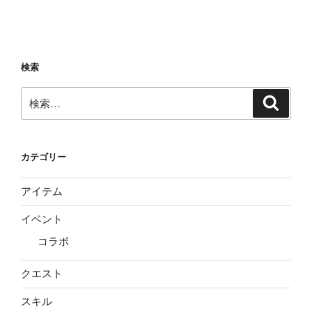
検索
検
検
索
索:
カテゴリー
アイテム
イベント
コラボ
クエスト
スキル