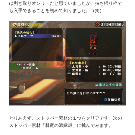
は剥ぎ取りオンリーだと思ていましたが、持ち帰り枠で
も入手できることを初めて知りました。（笑）
とりあえず、ストッパー素材の１つをクリアです。次の
ストッパー素材「棘竜の濃緑殻」に挑んでみます。