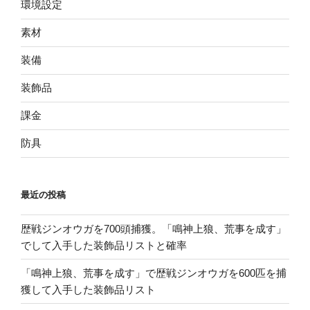
環境設定
素材
装備
装飾品
課金
防具
最近の投稿
歴戦ジンオウガを700頭捕獲。「鳴神上狼、荒事を成す」
でして入手した装飾品リストと確率
「鳴神上狼、荒事を成す」で歴戦ジンオウガを600匹を捕
獲して入手した装飾品リスト