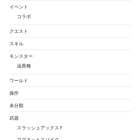
イベント
コラボ
クエスト
スキル
モンスター
辿異種
ワールド
操作
未分類
武器
スラッシュアックスＦ
マグネットスパイク