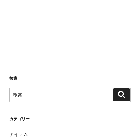
検索
検
検
索
索:
カテゴリー
アイテム