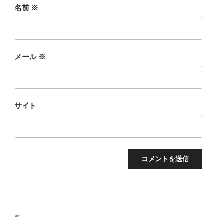
名前
※
メール
※
サイト
投
前