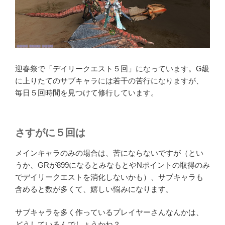
迎春祭で「デイリークエスト５回」になっています。G級
に上りたてのサブキャラには若干の苦行になりますが、
毎日５回時間を見つけて修行しています。
さすがに５回は
メインキャラのみの場合は、苦にならないですが（とい
うか、GRが899になるとみなもとやNポイントの取得のみ
でデイリークエストを消化しないかも）、サブキャラも
含めると数が多くて、嬉しい悩みになります。
サブキャラを多く作っているプレイヤーさんなんかは、
どうしているんでしょうかね？