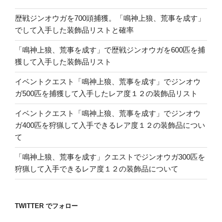
歴戦ジンオウガを700頭捕獲。「鳴神上狼、荒事を成す」
でして入手した装飾品リストと確率
「鳴神上狼、荒事を成す」で歴戦ジンオウガを600匹を捕
獲して入手した装飾品リスト
イベントクエスト「鳴神上狼、荒事を成す」でジンオウ
ガ500匹を捕獲して入手したレア度１２の装飾品リスト
イベントクエスト「鳴神上狼、荒事を成す」でジンオウ
ガ400匹を狩猟して入手できるレア度１２の装飾品につい
て
「鳴神上狼、荒事を成す」クエストでジンオウガ300匹を
狩猟して入手できるレア度１２の装飾品について
TWITTER でフォロー