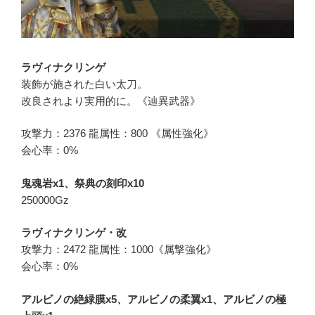
ラヴィナクリンゲ
装飾が施された白い太刀。
改良されより実用的に。《辿異武器》
攻撃力：2376 龍属性：800 《属性強化》
会心率：0%
鬼魂岩x1、祭典の刻印x10
250000Gz
ラヴィナクリンゲ・改
攻撃力：2472 龍属性：1000《属撃強化》
会心率：0%
アルビノの絶緑膜x5、アルビノの柔翼x1、アルビノの極