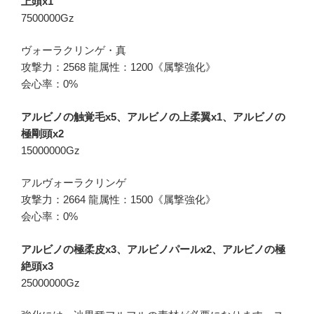
上頭x1
7500000Gz
ヴォーラクリンゲ・真
攻撃力：2568 龍属性：1200《属撃強化》
会心率：0%
アルビノの触覚毛x5、アルビノの上柔翼x1、アルビノの
極剛頭x2
15000000Gz
アルヴォーラクリンゲ
攻撃力：2664 龍属性：1500《属撃強化》
会心率：0%
アルビノの極柔皮x3、アルビノパールx2、アルビノの極
絶頭x3
25000000Gz