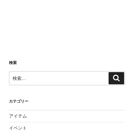
検索
検
検
索
索:
カテゴリー
アイテム
イベント