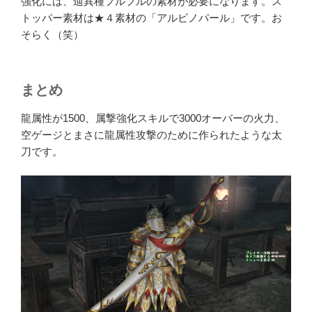
強化には、辿異種フルフルの素材が必要になります。ス
トッパー素材は★４素材の「アルビノパール」です。お
そらく（笑）
まとめ
龍属性が1500、属撃強化スキルで3000オーバーの火力、
空ゲージとまさに龍属性攻撃のために作られたような太
刀です。