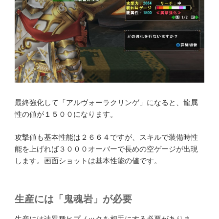
最終強化して「アルヴォーラクリンゲ」になると、龍属
性の値が１５００になります。
攻撃値も基本性能は２６６４ですが、スキルで装備時性
能を上げれば３０００オーバーで長めの空ゲージが出現
します。画面ショットは基本性能の値です。
生産には「鬼魂岩」が必要
生産には辿異種ヒプノックを相手にする必要がありま