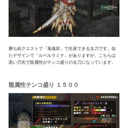
勝ち組クエストで「鬼魂岩」で生産できる太刀です。似
たデザインで「ルベルラミナ」がありますが、こちらは
黒い刃先で龍属性がテンコ盛りの太刀になっています。
龍属性テンコ盛り １５００