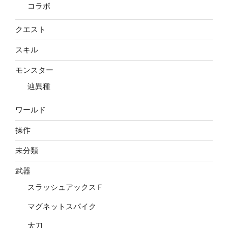
コラボ
クエスト
スキル
モンスター
辿異種
ワールド
操作
未分類
武器
スラッシュアックスＦ
マグネットスパイク
太刀