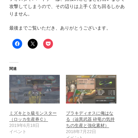
攻撃してしまうので、その辺りは上手く立ち回るしかあ
りません。
最後までご覧いただき、ありがとうございます。
関連
ミズキとｂ級モンスター
ブラキディオスに俺はな
（ロッカ生産券Ｃ）
る（辿異武器 砕竜の気持
2019年6月18日
ちの生産と強化素材）
イベント
2018年7月22日
イベント