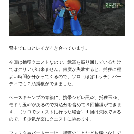
背中でロロとレイが向き合っています。
今回は捕獲クエストなので、武器を振り回しているだけ
ではクリアが出来ません。何度か失敗すると、捕獲に程
よい時間が分かってくるので、ソロ（ほぼボッチ）パー
ティでも２頭捕獲ができました。
ベースキャンプの青箱に、携帯シビレ罠x2、捕獲玉x8、
モドリ玉x2があるので持込分を含めて３回捕獲ができま
す。（ソロでクエストに行った場合）１回は失敗できる
ので、多少気が楽にクエストに挑めます。
フォスタやパートナーは、捕獲のことなどお構いなしで