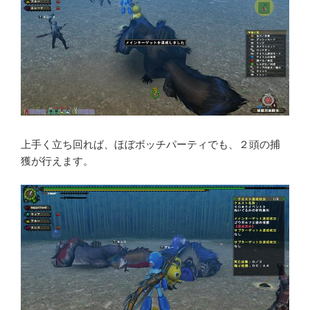
上手く立ち回れば、ほぼボッチパーティでも、２頭の捕
獲が行えます。