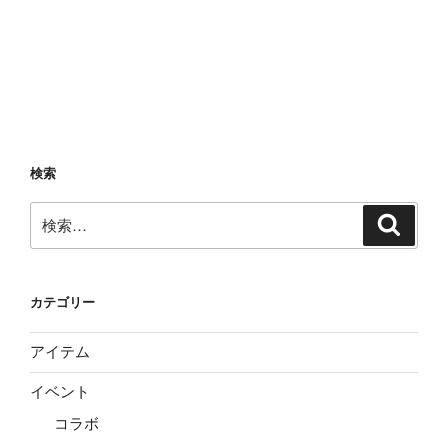
検索
検
検
索
索:
カテゴリー
アイテム
イベント
コラボ