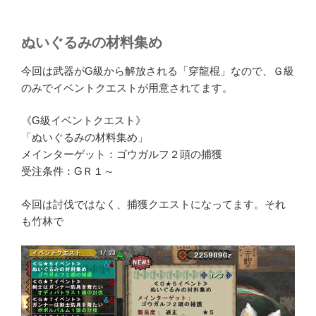
ぬいぐるみの材料集め
今回は武器がG級から解放される「穿龍棍」なので、Ｇ級
のみでイベントクエストが用意されてます。
《G級イベントクエスト》
「ぬいぐるみの材料集め」
メインターゲット：ゴウガルフ２頭の捕獲
受注条件：GＲ１～
今回は討伐ではなく、捕獲クエストになってます。それ
も竹林で