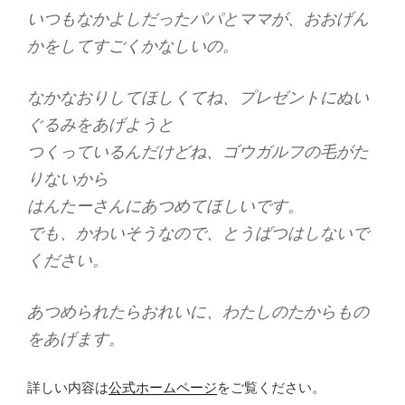
いつもなかよしだったパパとママが、おおげん
かをしてすごくかなしいの。
なかなおりしてほしくてね、プレゼントにぬい
ぐるみをあげようと
つくっているんだけどね、ゴウガルフの毛がた
りないから
はんたーさんにあつめてほしいです。
でも、かわいそうなので、とうばつはしないで
ください。
あつめられたらおれいに、わたしのたからもの
をあげます。
詳しい内容は
公式ホームページ
をご覧ください。