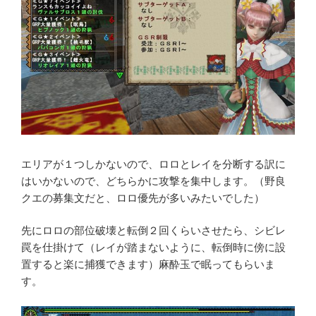
エリアが１つしかないので、ロロとレイを分断する訳に
はいかないので、どちらかに攻撃を集中します。（野良
クエの募集文だと、ロロ優先が多いみたいでした）
先にロロの部位破壊と転倒２回くらいさせたら、シビレ
罠を仕掛けて（レイが踏まないように、転倒時に傍に設
置すると楽に捕獲できます）麻酔玉で眠ってもらいま
す。