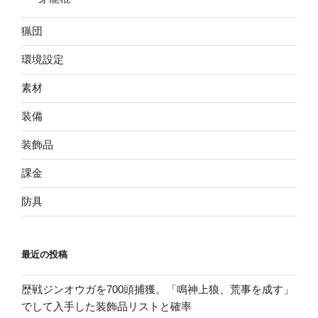
猟団
環境設定
素材
装備
装飾品
課金
防具
最近の投稿
歴戦ジンオウガを700頭捕獲。「鳴神上狼、荒事を成す」
でして入手した装飾品リストと確率