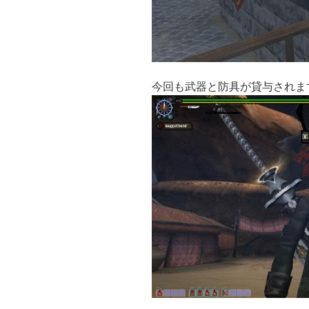
今回も武器と防具が貸与されま