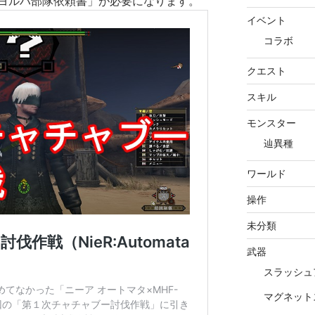
ヨルハ部隊依頼書」が必要になります。
イベント
コラボ
クエスト
スキル
モンスター
辿異種
ワールド
操作
未分類
武器
スラッシュ
マグネット