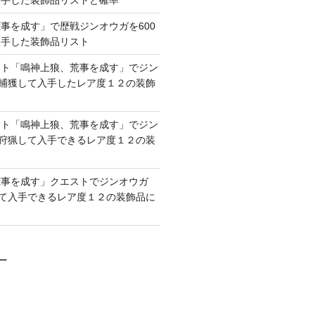
入手した装飾品リストと確率
事を成す」で歴戦ジンオウガを600
入手した装飾品リスト
スト「鳴神上狼、荒事を成す」でジン
を捕獲して入手したレア度１２の装飾
スト「鳴神上狼、荒事を成す」でジン
を狩猟して入手できるレア度１２の装
荒事を成す」クエストでジンオウガ
して入手できるレア度１２の装飾品に
ロー