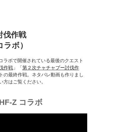
討伐作戦
taコラボ）
Z」コラボで開催されている最後のクエスト
伐作戦
」「
第２次チャチャブー討伐作
トの最終作戦。ネタバレ動画も作りまし
い方はご覧ください。
MHF-Z コラボ