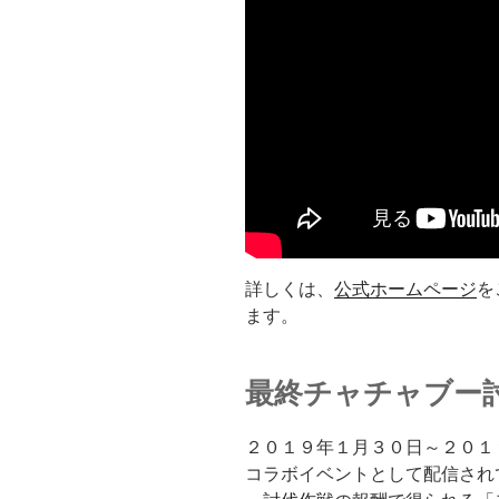
詳しくは、
公式ホームページ
を
ます。
最終チャチャブー
２０１９年１月３０日～２０１
コラボイベントとして配信され