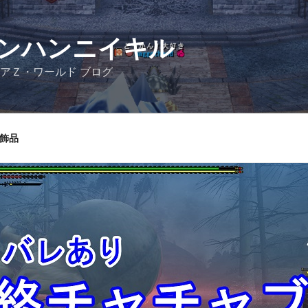
ンハンニイキル
アＺ・ワールド ブログ
飾品