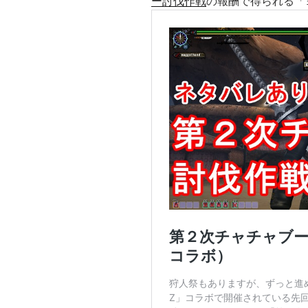
ー討伐作戦
の報酬で得られる「