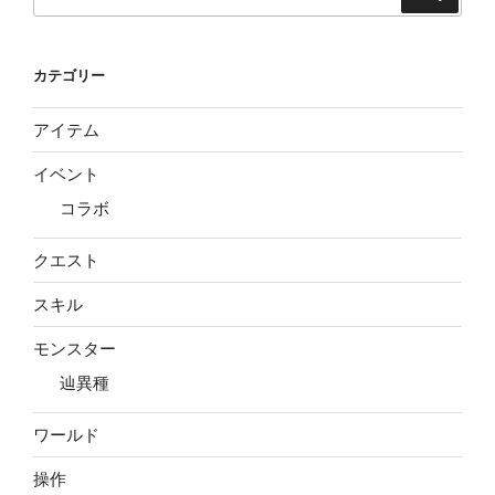
索:
カテゴリー
アイテム
イベント
コラボ
クエスト
スキル
モンスター
辿異種
ワールド
操作