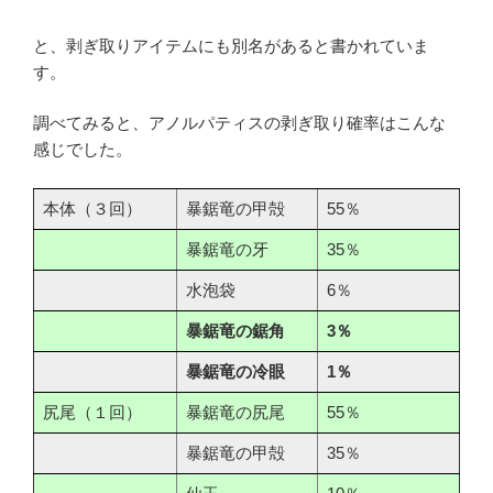
と、剥ぎ取りアイテムにも別名があると書かれていま
す。
調べてみると、アノルパティスの剥ぎ取り確率はこんな
感じでした。
本体（３回）
暴鋸竜の甲殻
55％
暴鋸竜の牙
35％
水泡袋
6％
暴鋸竜の鋸角
3％
暴鋸竜の冷眼
1％
尻尾（１回）
暴鋸竜の尻尾
55％
暴鋸竜の甲殻
35％