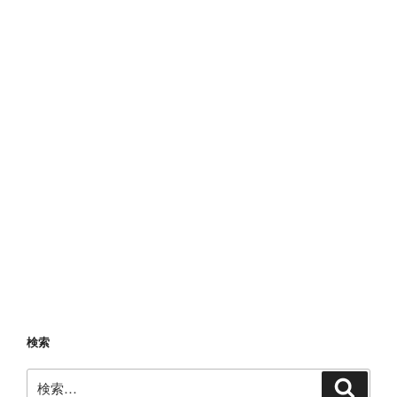
検索
検
検
索