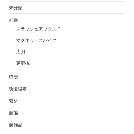
未分類
武器
スラッシュアックスＦ
マグネットスパイク
太刀
穿龍棍
猟団
環境設定
素材
装備
装飾品